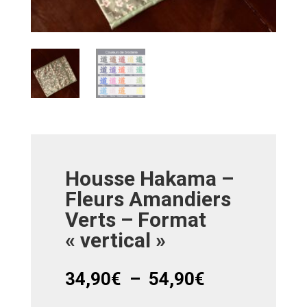
Housse Hakama –
Fleurs Amandiers
Verts – Format
« vertical »
Plage
34,90
€
–
54,90
€
de