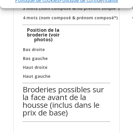
Politique de cookies
Politique de confidentialité
3 mots (nom composé &/ou prénom simple*)
4 mots (nom composé & prénom composé*)
Position de la
broderie (voir
photos)
Bas droite
Bas gauche
Haut droite
Haut gauche
Broderies possibles sur
la face avant de la
housse (inclus dans le
prix de base)