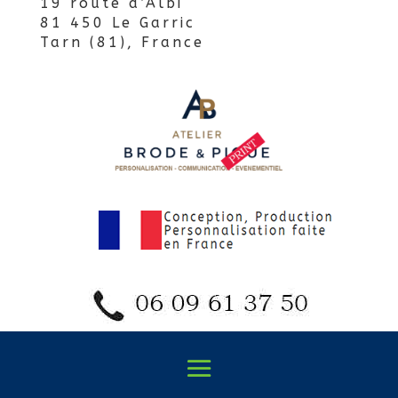
19 route d’Albi
81 450 Le Garric
Tarn (81), France