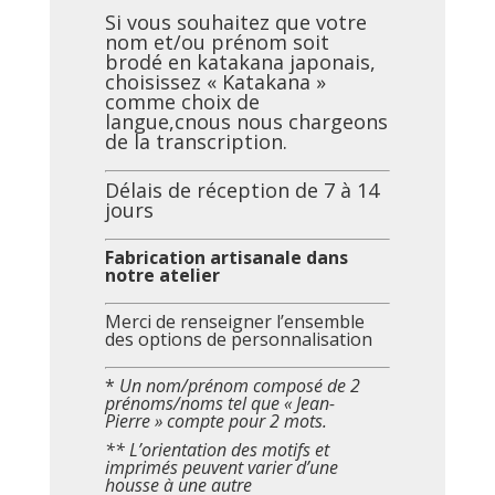
prix :
Si vous souhaitez que votre
34,90€
nom et/ou prénom soit
à
brodé en katakana japonais,
54,90€
choisissez « Katakana »
comme choix de
langue,cnous nous chargeons
de la transcription.
Délais de réception de 7 à 14
jours
Fabrication artisanale dans
notre atelier
Merci de renseigner l’ensemble
des options de personnalisation
*
Un nom/prénom composé de 2
prénoms/noms tel que « Jean-
Pierre » compte pour 2 mots.
** L’orientation des motifs et
imprimés peuvent varier d’une
housse à une autre