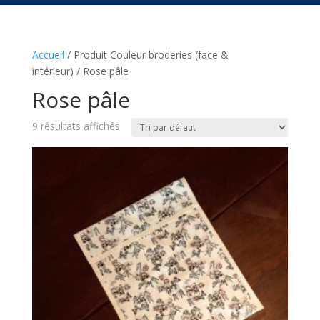
Accueil
/ Produit Couleur broderies (face &
intérieur) / Rose pâle
Rose pâle
9 résultats affichés