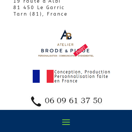
19 route d’Albi
81 450 Le Garric
Tarn (81), France