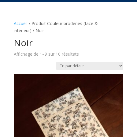
Accueil
/ Produit Couleur broderies (face &
intérieur) / Noir
Noir
Affichage de 1–9 sur 10 résultats