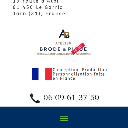
19 route d’Albi
81 450 Le Garric
Tarn (81), France