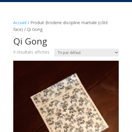
Accueil
/ Produit Broderie discipline martiale (côté
face) / Qi Gong
Qi Gong
9 résultats affichés