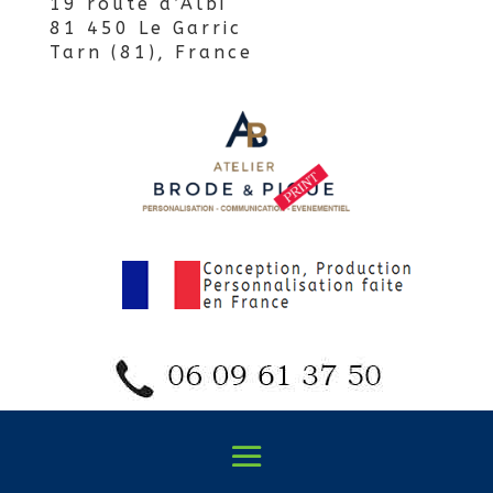
19 route d’Albi
81 450 Le Garric
Tarn (81), France