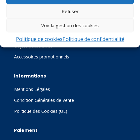
Activités
Refuser
Flocage / Sérigraphie
Voir la gestion des cookies
Impression DTF / Sublimation
Politique de cookies
Politique de confidentialité
Objets publicitaires
Accessoires promotionnels
Informations
Mentions Légales
Condition Générales de Vente
Politique des Cookies (UE)
Paiement