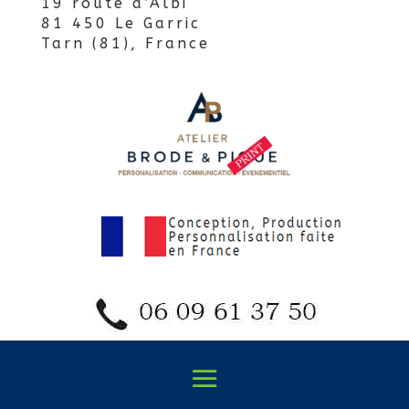
19 route d’Albi
81 450 Le Garric
Tarn (81), France