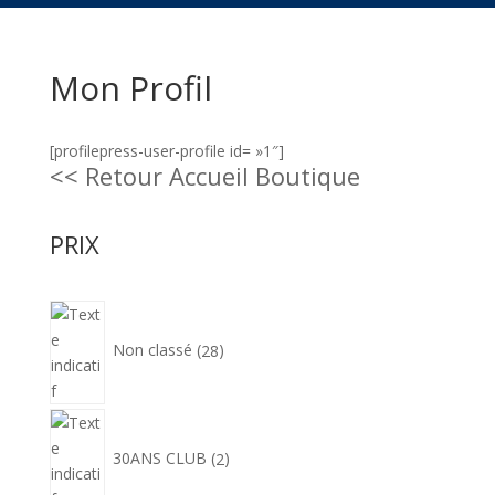
Mon Profil
[profilepress-user-profile id= »1″]
<< Retour Accueil Boutique
PRIX
28
produits
Non classé
28
2
produits
30ANS CLUB
2