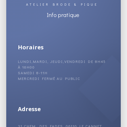
ATELIER BRODE & PIQUE
Info pratique
Horaires
LUNDI,MARDI, JEUDI,VENDREDI DE 8H45
À 16H00
SAMEDI 8-11H
MERCREDI FERMÉ AU PUBLIC
Adresse
31 CHEM. DES FADES, 06110 LE CANNET