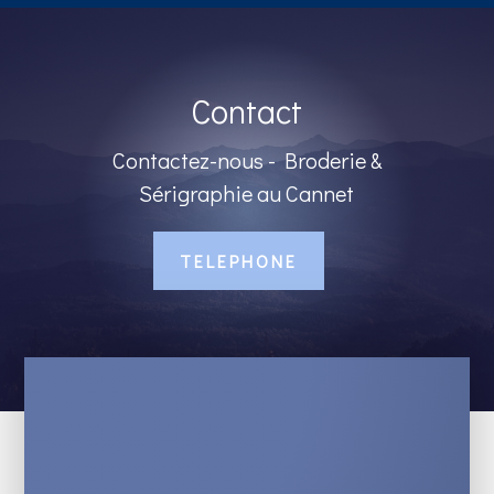
Contact
Contactez-nous - Broderie &
Sérigraphie au Cannet
TELEPHONE