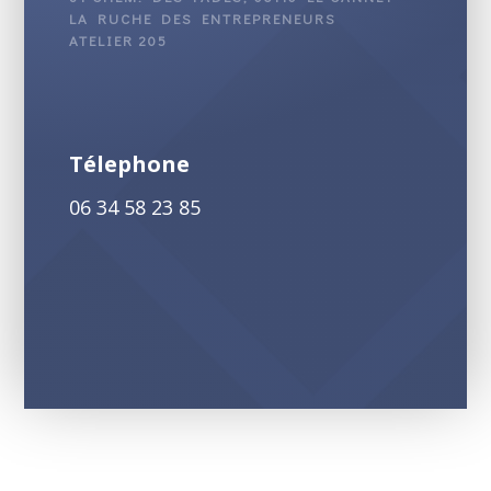
LA RUCHE DES ENTREPRENEURS
ATELIER 205
Télephone
06 34 58 23 85