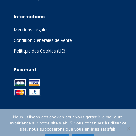
Informations
Mentions Légales
Condition Générales de Vente
Politique des Cookies (UE)
Paiement
Nous utilisons des cookies pour vous garantir la meilleure
expérience sur notre site web. Si vous continuez à utiliser ce
Site créé par
WordPress
| Sitemap |
site, nous supposerons que vous en êtes satisfait.