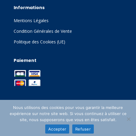
Informations
Mentions Légales
Condition Générales de Vente
Politique des Cookies (UE)
Paiement
Nous utilisons des cookies pour vous garantir la meilleure
expérience sur notre site web. Si vous continuez à utiliser ce
Site créé par
WordPress
| Sitemap |
site, nous supposerons que vous en êtes satisfait.
Accepter
Refuser